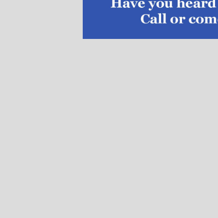
Page 1
Pages 2-3
Pages 4-5
Pages 6-7
Pages 8-9
Pages 10-11
Pages 12-13
Pages 14-15
Pages 16-17
Pages 18-19
Pages 20-21