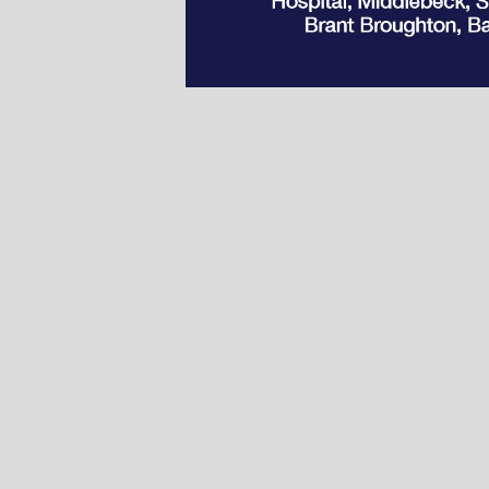
Page 1
Pages 2-3
Pages 4-5
Pages 6-7
Pages 8-9
Pages 10-11
Pages 12-13
Pages 14-15
Pages 16-17
Pages 18-19
Pages 20-21