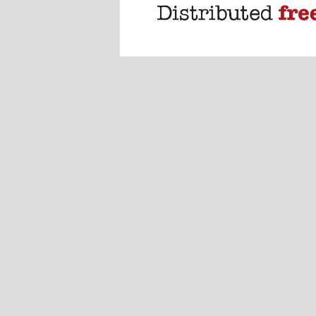
Page 1
Pages 2-3
Pages 4-5
Pages 6-7
Pages 8-9
Pages 10-11
Pages 12-13
Pages 14-15
Pages 16-17
Pages 18-19
Pages 20-21