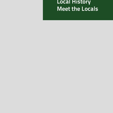
Page 1
Pages 2-3
Pages 4-5
Pages 6-7
Pages 8-9
Pages 10-11
Pages 12-13
Pages 14-15
Pages 16-17
Pages 18-19
Pages 20-21