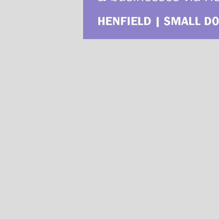
Page 1
Pages 2-3
Pages 4-5
Pages 6-7
Pages 8-9
Pages 10-11
Pages 12-13
Pages 14-15
Pages 16-17
Pages 18-19
Pages 20-21