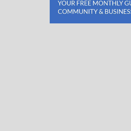
Page 1
Pages 2-3
Pages 4-5
Pages 6-7
Pages 8-9
Pages 10-11
Pages 12-13
Pages 14-15
Pages 16-17
Pages 18-19
Pages 20-21