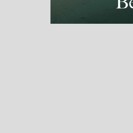
Page 1
Pages 2-3
Pages 4-5
Pages 6-7
Pages 8-9
Pages 10-11
Pages 12-13
Pages 14-15
Pages 16-17
Pages 18-19
Pages 20-21