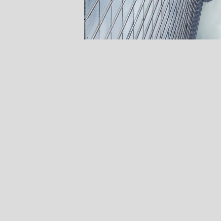
Page 1
Pages 2-3
Pages 4-5
Pages 6-7
Pages 8-9
Pages 10-11
Pages 12-13
Pages 14-15
Pages 16-17
Pages 18-19
Pages 20-21